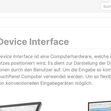
evice Interface
evice Interface
ist eine Computerhardware, welche 
atzes positioniert wird. Es dient zur Darstellung de
onen durch den Benutzer auf. Um die Eingabe so komf
uchPanel Computer verwendet werden. Um so flexibel
on konventionellen Eingabegeräten möglich.