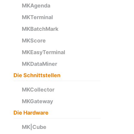
MKAgenda
MKTerminal
MKBatchMark
MKScore
MKEasyTerminal
MKDataMiner
Die Schnittstellen
MKCollector
MKGateway
Die Hardware
MK|Cube