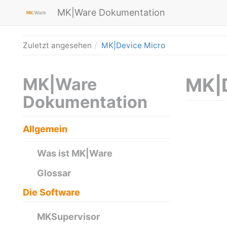
MK|Ware Dokumentation
Zuletzt angesehen
MK|Device Micro
MK|D
MK|Ware
Dokumentation
Allgemein
Was ist MK|Ware
Glossar
Die Software
MKSupervisor